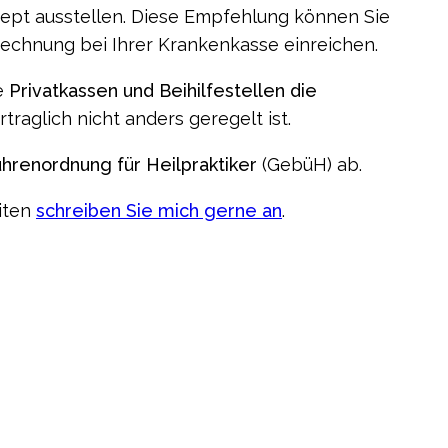
zept ausstellen. Diese Empfehlung können Sie
chnung bei Ihrer Krankenkasse einreichen.
e
Privatkassen und Beihilfestellen die
rtraglich nicht anders geregelt ist.
hrenordnung für Heilpraktiker
(GebüH) ab.
iten
schreiben Sie mich gerne an
.