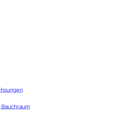
achsungen
m Bauchraum