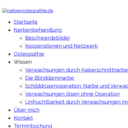
Startseite
Narbenbehandlung
Beschwerdebilder
Kooperationen und Netzwerk
Osteopathie
Wissen
Verwachsungen durch Kaiserschnittnarbe
Die Blinddarmnarbe
Schilddrüsenoperation: Narbe und Verw
Verwachsungen lösen ohne Operation
Unfruchtbarkeit durch Verwachsungen i
Über mich
Kontakt
Terminbuchung