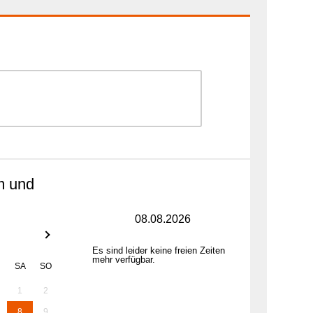
m und
08.08.2026
Es sind leider keine freien Zeiten
mehr verfügbar.
SA
SO
1
2
8
9