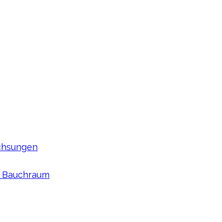
achsungen
m Bauchraum