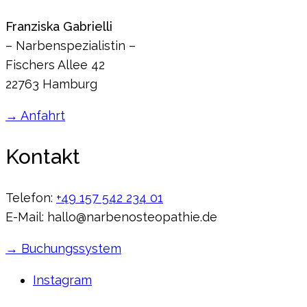
Franziska Gabrielli
– Narbenspezialistin –
Fischers Allee 42
22763 Hamburg
→ Anfahrt
Kontakt
Telefon:
+49 157 542 234 01
E-Mail: hallo@narbenosteopathie.de
→ Buchungssystem
Instagram