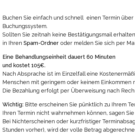
Buchen Sie einfach und schnell einen Termin über
Buchungssystem.
Sollten Sie zeitnah keine Bestätigungsmail erhalten
in Ihren
Spam-Ordner
oder melden Sie sich per Mail
Eine Behandlungseinheit dauert 60 Minuten
und
kostet 105€.
Nach Absprache ist im Einzelfall eine Kostenermäß
Menschen mit geringem oder keinem Einkommen m
Die Bezahlung erfolgt per Überweisung nach Rech
Wichtig:
Bitte erscheinen Sie pünktlich zu Ihrem Ter
Ihren Termin nicht wahrnehmen können, sagen Sie b
Bei Nichterscheinen oder kurzfristiger Terminabsa
Stunden vorher), wird der volle Betrag abgerechne