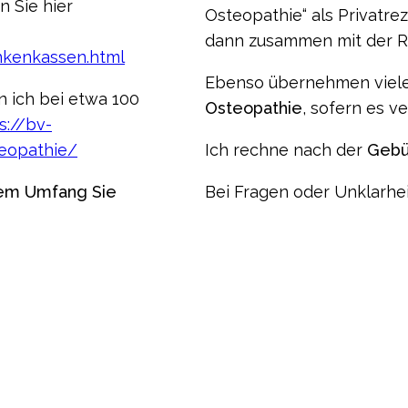
 Sie hier
Osteopathie“ als Privatre
dann zusammen mit der Re
nkenkassen.html
Ebenso übernehmen viel
n ich bei etwa 100
Osteopathie
, sofern es ve
s://bv-
teopathie/
Ich rechne nach der
Gebü
chem Umfang Sie
Bei Fragen oder Unklarhe